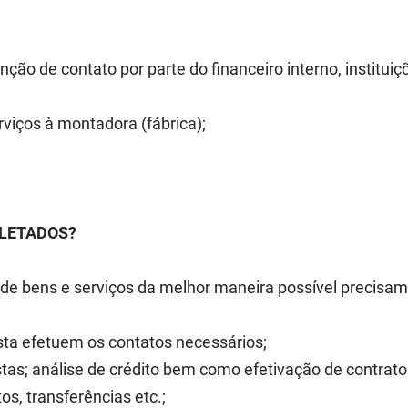
ão de contato por parte do financeiro interno, instituiçõ
viços à montadora (fábrica);
OLETADOS?
de bens e serviços da melhor maneira possível precisa
sta efetuem os contatos necessários;
ostas; análise de crédito bem como efetivação de contrat
os, transferências etc.;