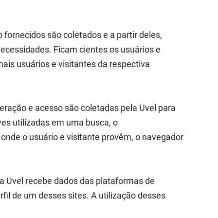
 fornecidos são coletados e a partir deles,
necessidades. Ficam cientes os usuários e
mais usuários e visitantes da respectiva
nteração e acesso são coletadas pela Uvel para
ves utilizadas em uma busca, o
onde o usuário e visitante provêm, o navegador
e a Uvel recebe dados das plataformas de
fil de um desses sites. A utilização desses