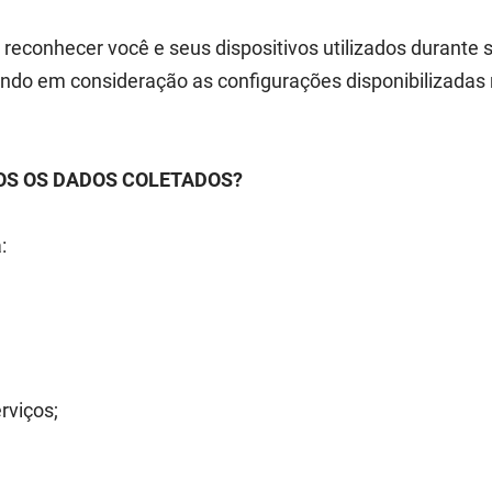
conhecer você e seus dispositivos utilizados durante s
ando em consideração as configurações disponibilizadas n
OS OS DADOS COLETADOS?
a:
erviços;