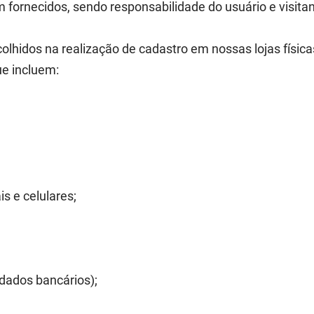
 fornecidos, sendo responsabilidade do usuário e visita
colhidos na realização de cadastro em nossas lojas física
ue incluem:
s e celulares;
dados bancários);