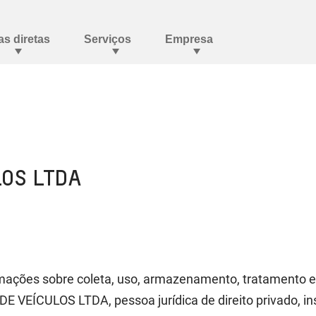
LOS LTDA
ormações sobre coleta, uso, armazenamento, tratamento e
E VEÍCULOS LTDA, pessoa jurídica de direito privado, i