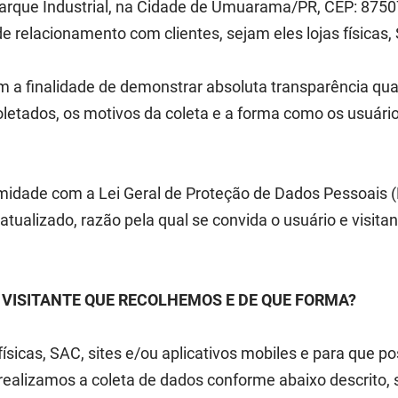
 Parque Industrial, na Cidade de Umuarama/PR, CEP: 8750
de relacionamento com clientes, sejam eles lojas físicas,
em a finalidade de demonstrar absoluta transparência qua
oletados, os motivos da coleta e a forma como os usuári
dade com a Lei Geral de Proteção de Dados Pessoais (Lei
ualizado, razão pela qual se convida o usuário e visita
O VISITANTE QUE RECOLHEMOS E DE QUE FORMA?
ísicas, SAC, sites e/ou aplicativos mobiles e para que 
 realizamos a coleta de dados conforme abaixo descrito,