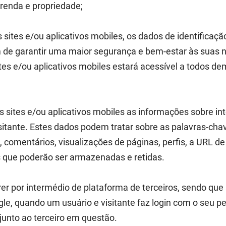
 renda e propriedade;
 sites e/ou aplicativos mobiles, os dados de identificação
lém de garantir uma maior segurança e bem-estar às suas 
ites e/ou aplicativos mobiles estará acessível a todos de
os sites e/ou aplicativos mobiles as informações sobre i
isitante. Estes dados podem tratar sobre as palavras-cha
omentários, visualizações de páginas, perfis, a URL de 
as que poderão ser armazenadas e retidas.
rer por intermédio de plataforma de terceiros, sendo qu
le, quando um usuário e visitante faz login com o seu per
junto ao terceiro em questão.