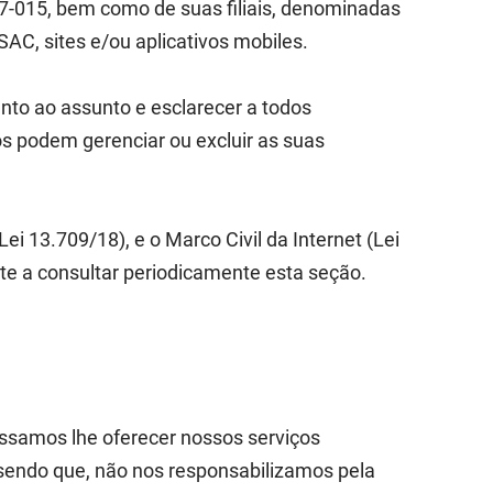
7-015, bem como de suas filiais, denominadas
 SAC, sites e/ou aplicativos mobiles.
nto ao assunto e esclarecer a todos
os podem gerenciar ou excluir as suas
 13.709/18), e o Marco Civil da Internet (Lei
nte a consultar periodicamente esta seção.
possamos lhe oferecer nossos serviços
 sendo que, não nos responsabilizamos pela