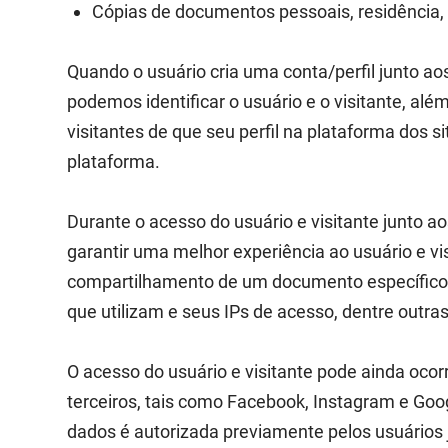
Cópias de documentos pessoais, residência,
Quando o usuário cria uma conta/perfil junto aos
podemos identificar o usuário e o visitante, a
visitantes de que seu perfil na plataforma dos s
plataforma.
Durante o acesso do usuário e visitante junto a
garantir uma melhor experiência ao usuário e v
compartilhamento de um documento específico, c
que utilizam e seus IPs de acesso, dentre outr
O acesso do usuário e visitante pode ainda ocor
terceiros, tais como Facebook, Instagram e Goog
dados é autorizada previamente pelos usuários 