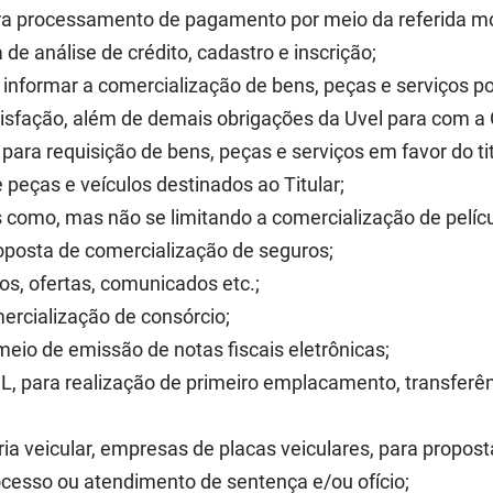
ara processamento de pagamento por meio da referida mod
de análise de crédito, cadastro e inscrição;
informar a comercialização de bens, peças e serviços por
atisfação, além de demais obrigações da Uvel para com a 
para requisição de bens, peças e serviços em favor do ti
 peças e veículos destinados ao Titular;
s como, mas não se limitando a comercialização de pelícu
roposta de comercialização de seguros;
os, ofertas, comunicados etc.;
ercialização de consórcio;
meio de emissão de notas fiscais eletrônicas;
 realização de primeiro emplacamento, transferência
a veicular, empresas de placas veiculares, para propost
rocesso ou atendimento de sentença e/ou ofício;