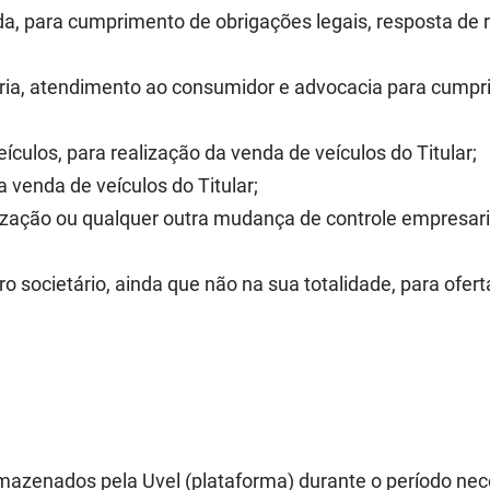
a, para cumprimento de obrigações legais, resposta de r
oria, atendimento ao consumidor e advocacia para cump
culos, para realização da venda de veículos do Titular;
da venda de veículos do Titular;
ização ou qualquer outra mudança de controle empresari
ocietário, ainda que não na sua totalidade, para oferta
S
mazenados pela Uvel (plataforma) durante o período nece