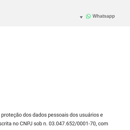
 proteção dos dados pessoais dos usuários e
nscrita no CNPJ sob n. 03.047.652/0001-70, com