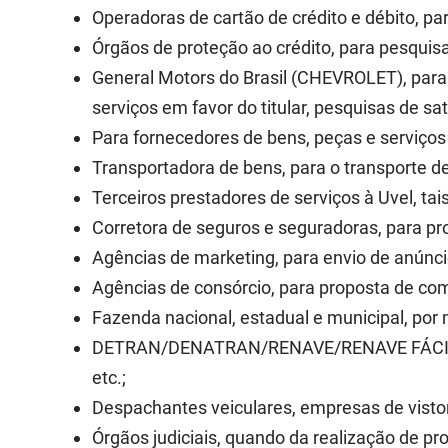
Operadoras de cartão de crédito e débito, p
Órgãos de proteção ao crédito, para pesquisa 
General Motors do Brasil (CHEVROLET), para 
serviços em favor do titular, pesquisas de s
Para fornecedores de bens, peças e serviços 
Transportadora de bens, para o transporte de
Terceiros prestadores de serviços à Uvel, tai
Corretora de seguros e seguradoras, para p
Agências de marketing, para envio de anúnci
Agências de consórcio, para proposta de com
Fazenda nacional, estadual e municipal, por 
DETRAN/DENATRAN/RENAVE/RENAVE FÁCIL, para
etc.;
Despachantes veiculares, empresas de vistori
Órgãos judiciais, quando da realização de p