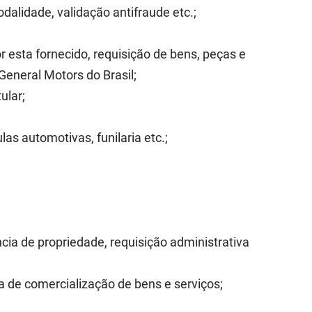
alidade, validação antifraude etc.;
 esta fornecido, requisição de bens, peças e
General Motors do Brasil;
tular;
las automotivas, funilaria etc.;
 de propriedade, requisição administrativa
a de comercialização de bens e serviços;