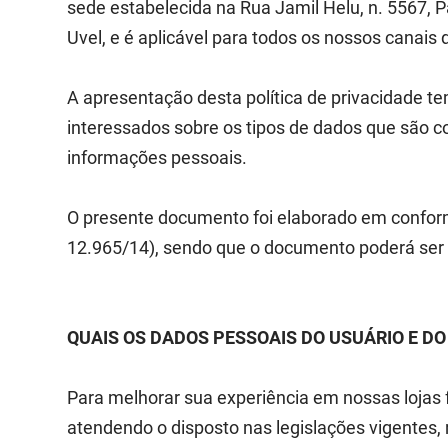
sede estabelecida na Rua Jamil Helu, n. 5567,
Uvel, e é aplicável para todos os nossos canais 
A apresentação desta política de privacidade t
interessados sobre os tipos de dados que são c
informações pessoais.
O presente documento foi elaborado em conformi
12.965/14), sendo que o documento poderá ser at
QUAIS OS DADOS PESSOAIS DO USUÁRIO E D
Para melhorar sua experiência em nossas lojas f
atendendo o disposto nas legislações vigentes,