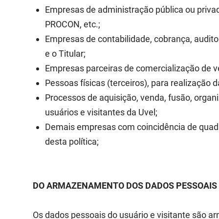
Empresas de administração pública ou privad
PROCON, etc.;
Empresas de contabilidade, cobrança, audit
e o Titular;
Empresas parceiras de comercialização de veí
Pessoas físicas (terceiros), para realização 
Processos de aquisição, venda, fusão, organ
usuários e visitantes da Uvel;
Demais empresas com coincidência de quadro s
desta política;
DO ARMAZENAMENTO DOS DADOS PESSOAI
Os dados pessoais do usuário e visitante são ar